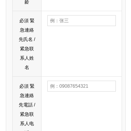
龄
必須
緊
急連絡
先氏名 /
紧急联
系人姓
名
必須
緊
急連絡
先電話 /
紧急联
系人电