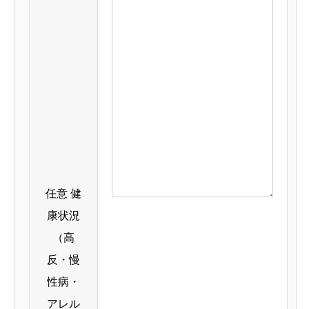
任意
健
康状況
（高
反・慢
性病・
アレル