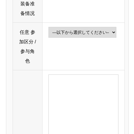
装备准
备情况
任意
参
加区分 /
参与角
色