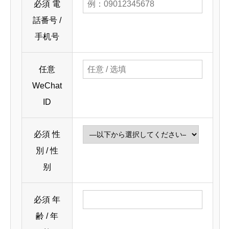
必須
電
話番号 /
手机号
任意
WeChat
ID
必須
性
別 / 性
别
必須
年
齢 / 年