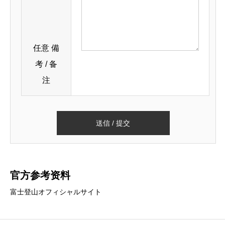
任意
備
考 / 备
注
官方参考资料
富士登山オフィシャルサイト