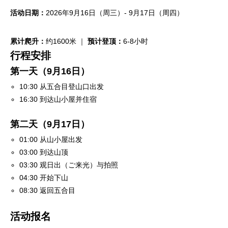
活动日期：
2026年9月16日（周三）- 9月17日（周四）
累计爬升：
约1600米 ｜
预计登顶：
6-8小时
行程安排
第一天（9月16日）
10:30 从五合目登山口出发
16:30 到达山小屋并住宿
第二天（9月17日）
01:00 从山小屋出发
03:00 到达山顶
03:30 观日出（ご来光）与拍照
04:30 开始下山
08:30 返回五合目
活动报名