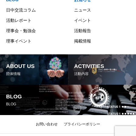
日中交流コラム
ニュース
活動レポート
イベント
理事会・勉強会
活動報告
理事イベント
掲載情報
ABOUT US
ACTIVITIES
団体情報
活動内容
BLOG
BLOG
お問い合わせ
プライバシーポリシー