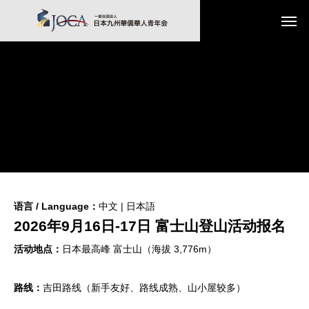
语言 / Language：
中文 |
日本語
2026年9月16日-17日 富士山登山活动报名
活动地点：
日本最高峰 富士山（海拔 3,776m）
路线：
吉田路线（新手友好、路线成熟、山小屋较多）