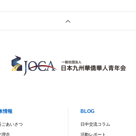
体情報
BLOG
長ごあいさつ
日中交流コラム
立理念
活動レポート