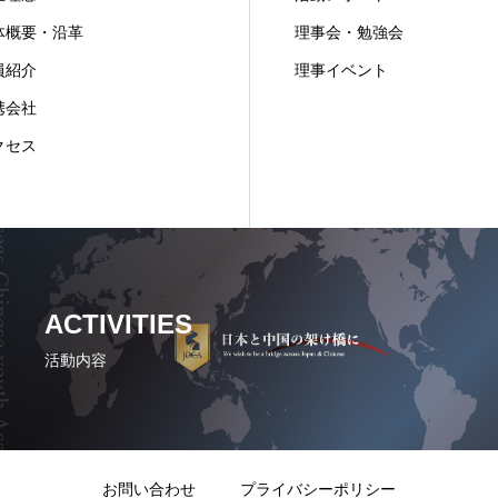
体概要・沿革
理事会・勉強会
員紹介
理事イベント
携会社
クセス
ACTIVITIES
活動内容
お問い合わせ
プライバシーポリシー