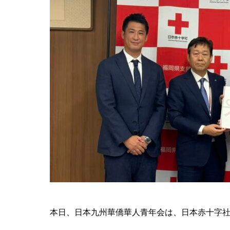
本日、日本九州華僑華人青年会は、日本赤十字