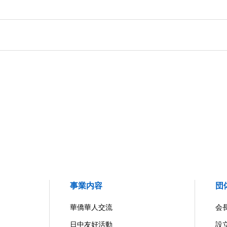
事業内容
団
華僑華人交流
会
日中友好活動
設