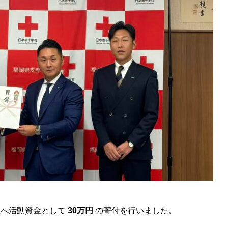
社へ活動資金として
30万円
の寄付を行いました。