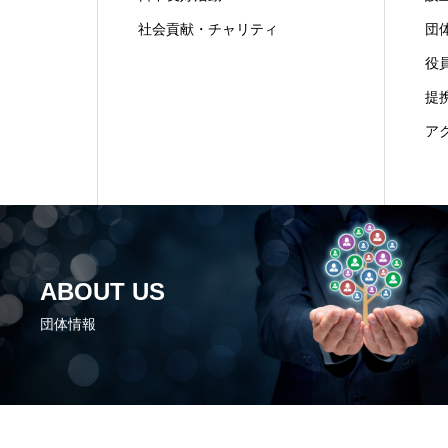
社会貢献・チャリティ
団
役
提
ア
ABOUT US
団体情報