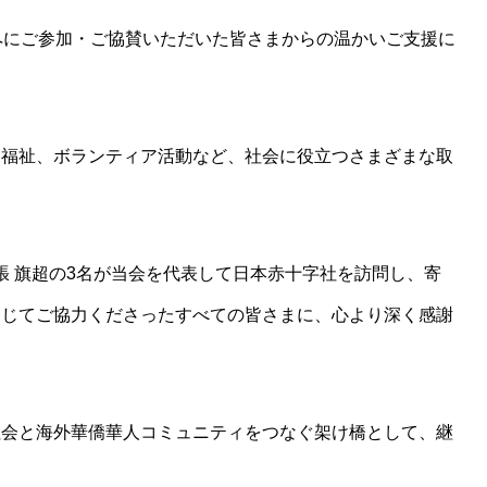
ペにご参加・ご協賛いただいた皆さまからの温かいご支援に
・福祉、ボランティア活動など、社会に役立つさまざまな取
張 旗超の3名が当会を代表して日本赤十字社を訪問し、寄
通じてご協力くださったすべての皆さまに、心より深く感謝
社会と海外華僑華人コミュニティをつなぐ架け橋として、継