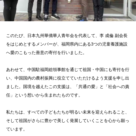
このたび、日本九州華僑華人青年会を代表して、李 成倫 副会長
をはじめとするメンバーが、福岡県内にある3つの児童養護施設
へ愛のこもった善意の寄付を行いました。
あわせて、中国駐福岡総領事館を通じて祖国・中国にも寄付を行
い、中国国内の農村振興に役立てていただけるよう支援を申し出
ました。国境を越えたこの支援は、「共通の愛」と「社会への責
任」という想いから生まれたものです。
私たちは、すべての子どもたちが明るい未来を迎えられること、
そして祖国がさらに豊かで美しく発展していくことを心から願っ
ています。