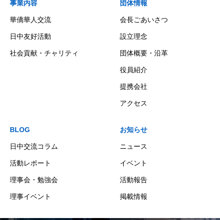
事業内容
団体情報
華僑華人交流
会長ごあいさつ
日中友好活動
設立理念
社会貢献・チャリティ
団体概要・沿革
役員紹介
提携会社
アクセス
BLOG
お知らせ
日中交流コラム
ニュース
活動レポート
イベント
理事会・勉強会
活動報告
理事イベント
掲載情報