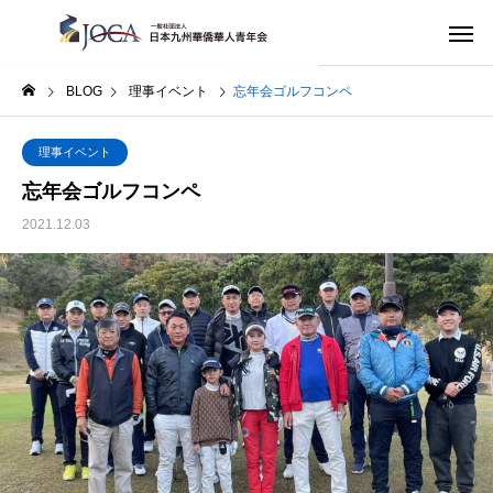
BLOG
理事イベント
忘年会ゴルフコンペ
理事イベント
忘年会ゴルフコンペ
2021.12.03