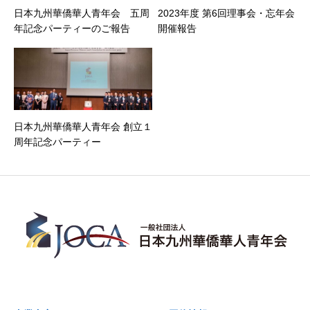
日本九州華僑華人青年会 五周
2023年度 第6回理事会・忘年会
年記念パーティーのご報告
開催報告
日本九州華僑華人青年会 創立１
周年記念パーティー